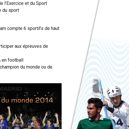
 l’Exercice et du Sport
e du sport
eam compte 6 sportifs de haut
rticiper aux épreuves de
 en football
, champion du monde ou de