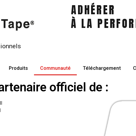
ADHÉRER
À LA PERFO
ionnels
Produits
Communauté
Téléchargement
C
rtenaire officiel de :
l
l